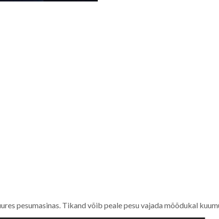
ures pesumasinas. Tikand võib peale pesu vajada mõõdukal kuumus