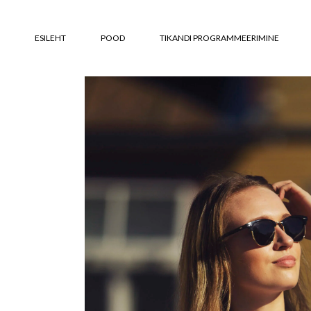
Skip
to
the
content
ESILEHT
POOD
TIKANDI PROGRAMMEERIMINE