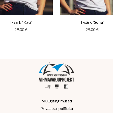
T-särk “Kati”
T-särk “Sofia”
29.00
€
29.00
€
Müügitingimused
Privaatsuspoliitika