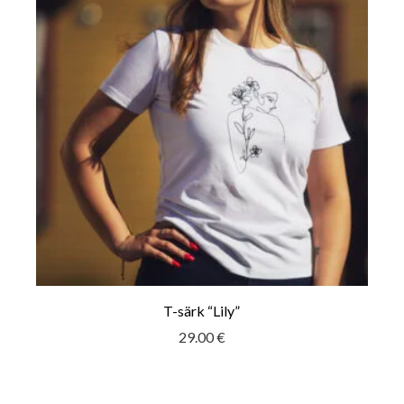
T-särk “Lily”
29.00
€