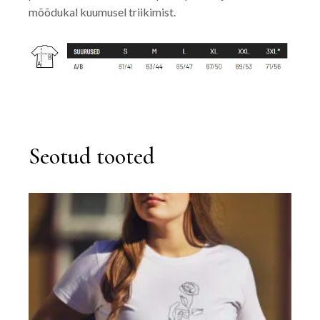
mõõdukal kuumusel triikimist.
Seotud tooted