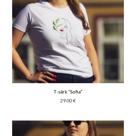
T-särk “Sofia”
29.00
€