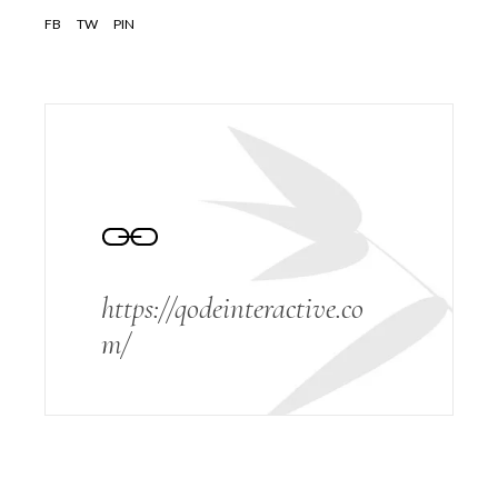
FB
TW
PIN
https://qodeinteractive.co
m/