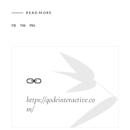
READ MORE
FB
TW
PIN
https://qodeinteractive.co
m/