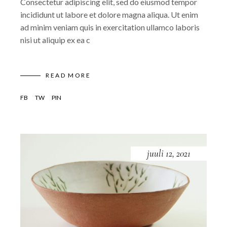
Consectetur adipiscing elit, sed do eiusmod tempor
incididunt ut labore et dolore magna aliqua. Ut enim
ad minim veniam quis in exercitation ullamco laboris
nisi ut aliquip ex ea c
READ MORE
FB
TW
PIN
juuli 12, 2021