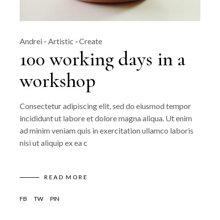
Andrei
Artistic
Create
100 working days in a
workshop
Consectetur adipiscing elit, sed do eiusmod tempor
incididunt ut labore et dolore magna aliqua. Ut enim
ad minim veniam quis in exercitation ullamco laboris
nisi ut aliquip ex ea c
READ MORE
FB
TW
PIN