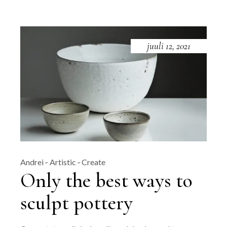
juuli 12, 2021
Andrei
Artistic
Create
Only the best ways to
sculpt pottery