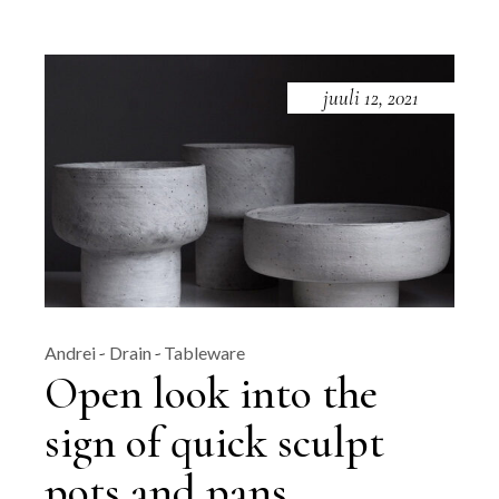
juuli 12, 2021
Andrei
Drain
Tableware
Open look into the
sign of quick sculpt
pots and pans