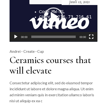
juuli 12, 2021
00:00
00:00
Andrei
Create
Cup
Ceramics courses that
will elevate
Consectetur adipiscing elit, sed do eiusmod tempor
incididunt ut labore et dolore magna aliqua. Ut enim
ad minim veniam quis in exercitation ullamco laboris
nisi ut aliquip ex ea c