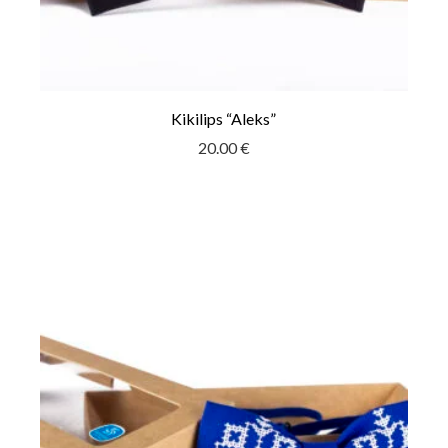
Kikilips “Aleks”
20.00
€