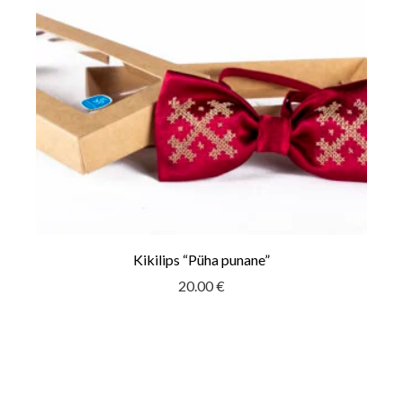
Kikilips “Püha punane”
20.00
€