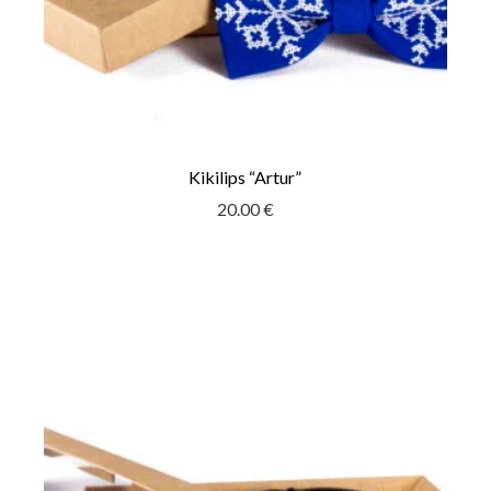
Kikilips “Artur”
20.00
€