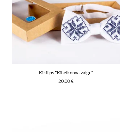
Kikilips “Kihelkonna valge”
20.00
€