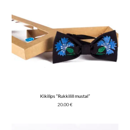
Kikilips “Rukkilill mustal”
20.00
€