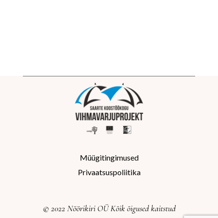
Müügitingimused
Privaatsuspoliitika
© 2022 Nöörikiri OÜ Kõik õigused kaitstud