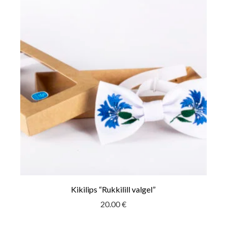
Kikilips “Rukkilill valgel”
20.00
€