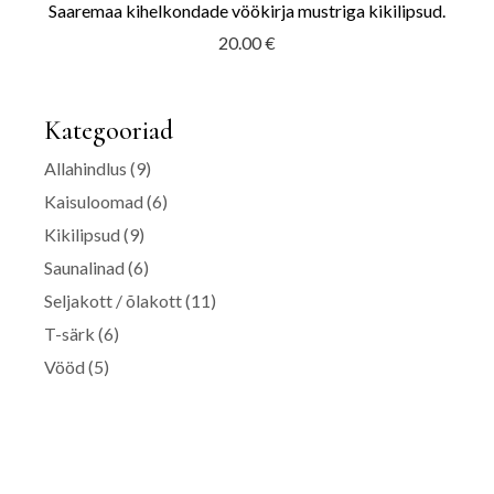
Saaremaa kihelkondade vöökirja mustriga kikilipsud.
20.00
€
Kategooriad
Allahindlus
(9)
Kaisuloomad
(6)
Kikilipsud
(9)
Saunalinad
(6)
Seljakott / õlakott
(11)
T-särk
(6)
Vööd
(5)