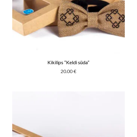
Kikilips “Keldi süda”
20.00
€