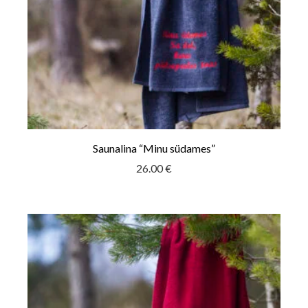
Saunalina “Minu südames”
26.00
€