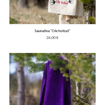
Saunalina “Ole hoitud”
26.00
€