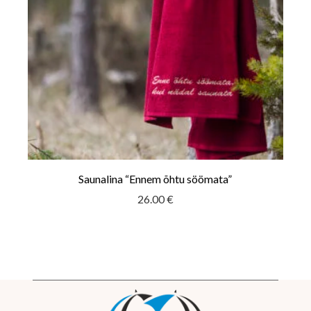
Saunalina “Ennem õhtu söömata”
26.00
€