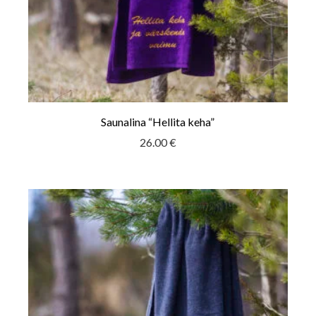
Saunalina “Hellita keha”
26.00
€