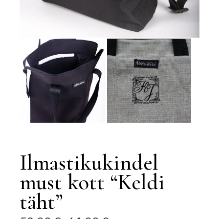
Ilmastikukindel
must kott “Keldi
täht”