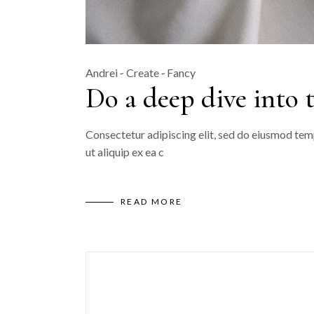
Andrei
Create
Fancy
Do a deep dive into 
Consectetur adipiscing elit, sed do eiusmod temp
ut aliquip ex ea c
READ MORE