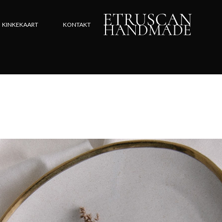
KINKEKAART
KONTAKT