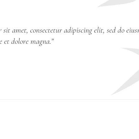
sit amet, consectetur adipiscing elit, sed do ei
e et dolore magna.”