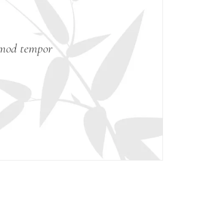
usmod tempor