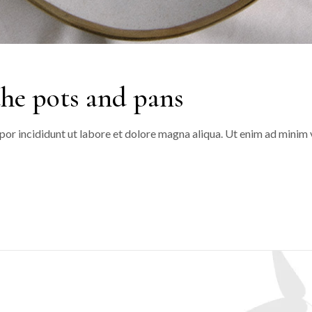
the pots and pans
or incididunt ut labore et dolore magna aliqua. Ut enim ad minim v