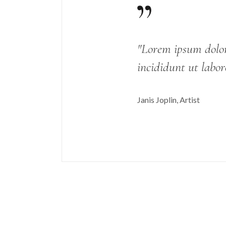
"Lorem ipsum dolor 
incididunt ut labor
Janis Joplin
Artist