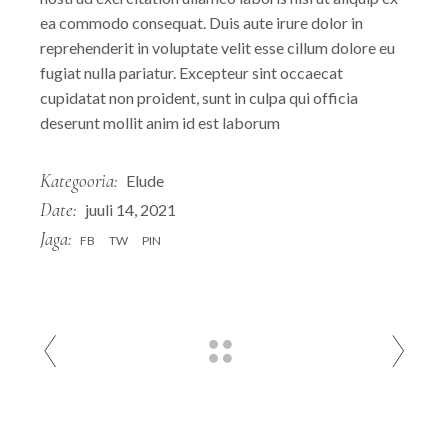
ea commodo consequat. Duis aute irure dolor in
reprehenderit in voluptate velit esse cillum dolore eu
fugiat nulla pariatur. Excepteur sint occaecat
cupidatat non proident, sunt in culpa qui officia
deserunt mollit anim id est laborum
Kategooria:
Elude
Date:
juuli 14, 2021
Jaga:
FB
TW
PIN